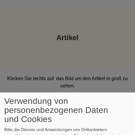
Artikel
Klicken Sie rechts auf das Bild um den Artikel in groß zu
sehen.
Verwendung von
personenbezogenen Daten
und Cookies
Bitte die Dienste und Anwendungen von Drittanbietern