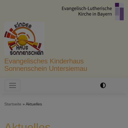
Direkt
zum
Inhalt
Evangelisches Kinderhaus
Sonnenschein Untersiemau
Hauptnavigation
Startseite
Aktuelles
Aktuelles