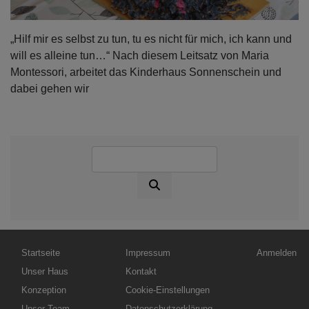
„Hilf mir es selbst zu tun, tu es nicht für mich, ich kann und
will es alleine tun…“ Nach diesem Leitsatz von Maria
Montessori, arbeitet das Kinderhaus Sonnenschein und
dabei gehen wir
Suche
Hauptnavigation
Fußbereichsmenü
Benutzerme
Startseite
Impressum
Anmelden
Unser Haus
Kontakt
Konzeption
Cookie-Einstellungen
Unser Team
Datenschutzerklärung