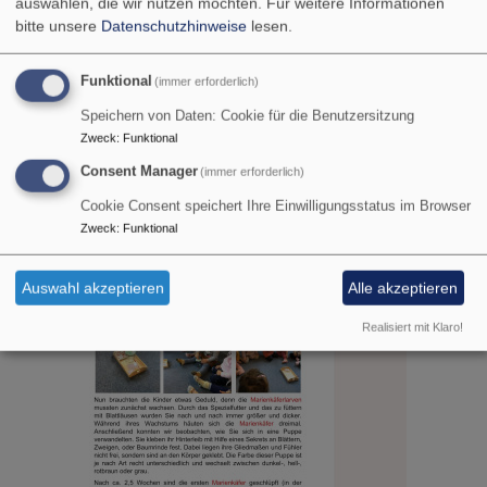
auswählen, die wir nutzen möchten.
Für weitere Informationen
bitte unsere
Datenschutzhinweise
lesen.
Funktional
(immer erforderlich)
Speichern von Daten: Cookie für die Benutzersitzung
Zweck
:
Funktional
Consent Manager
(immer erforderlich)
Cookie Consent speichert Ihre Einwilligungsstatus im Browser
Zweck
:
Funktional
Auswahl akzeptieren
Alle akzeptieren
Realisiert mit Klaro!