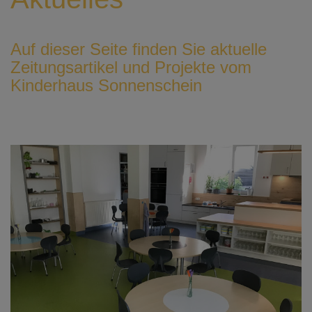
Auf dieser Seite finden Sie aktuelle
Zeitungsartikel und Projekte vom
Kinderhaus Sonnenschein