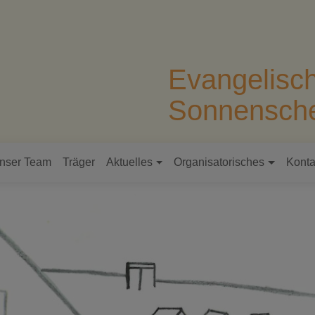
Evangelisc
Sonnensche
nser Team
Träger
Aktuelles
Organisatorisches
Konta