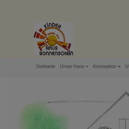
Direkt
zum
Inhalt
Startseite
Unser Haus
Konzeption
U
Hauptnavigation