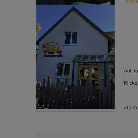
mehr
Auf un
Klick
Zur K