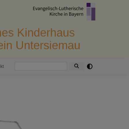
hes Kinderhaus
in Untersiemau
Suche
kt