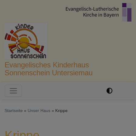
Direkt
zum
Inhalt
Evangelisches Kinderhaus
Sonnenschein Untersiemau
Hauptnavigation
Startseite
Unser Haus
Krippe
Krippe