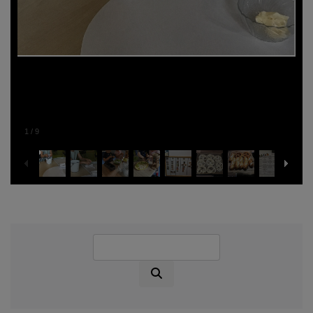
1
/
9
Suche