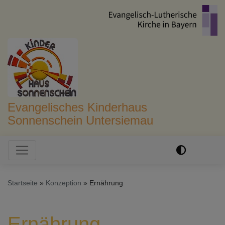
Direkt
zum
Inhalt
Evangelisches Kinderhaus
Sonnenschein Untersiemau
Hauptnavigation
Startseite
Konzeption
Ernährung
Ernährung