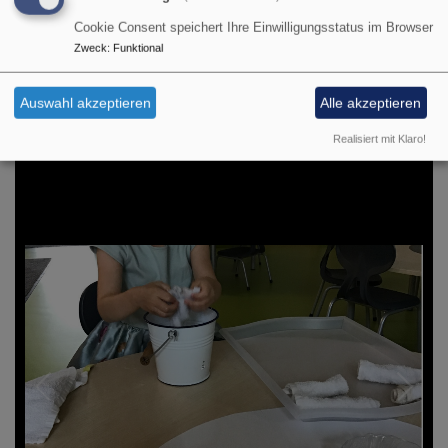
Jahr 2021 eine Umbaumaßnahme statt. Es entstand ein
Cookie Consent speichert Ihre Einwilligungsstatus im Browser
Kinderrestaurant mit neuer Küche.
Zweck
:
Funktional
Auswahl akzeptieren
Alle akzeptieren
Realisiert mit Klaro!